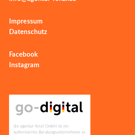
Impressum
Datenschutz
Facebook
Instagram
die agentur fenzl GmbH ist ein
authorisiertes Beratungsunternehmen es