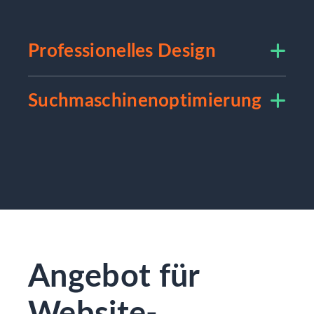
Professionelles Design
Suchmaschinenoptimierung
Angebot für