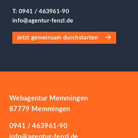
T:
0941 / 463961-90
info@agentur-fenzl.de
jetzt gemeinsam durchstarten
Webagentur Memmingen
87779 Memmingen
0941 / 463961-90
info@agentur-fenzl.de